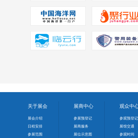
关于展会
展商中心
观众中
展会介绍
参展预登记
参观预登记
日程安排
展商服务
展馆交通
参展范围
展位示意图
参观时间