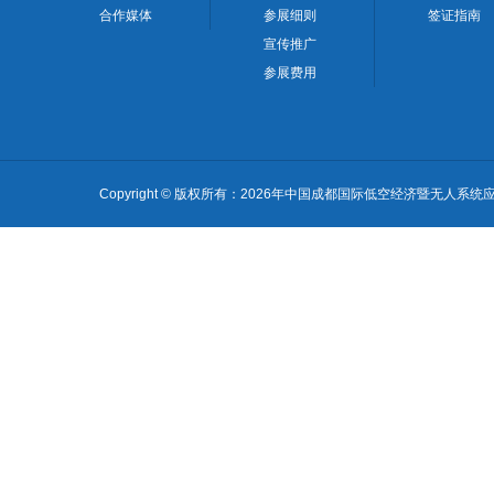
合作媒体
参展细则
签证指南
宣传推广
参展费用
Copyright © 版权所有：2026年中国成都国际低空经济暨无人系统