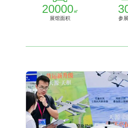
20000
3
㎡
展馆面积
参